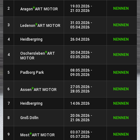
19.03.2026 -
*
2
NENNEN
Aragon
ART MOTOR
21.03.2026
31.03.2026 -
*
3
NENNEN
Ledenon
ART MOTOR
05.04.2026
4
Heidbergring
26.04.2026
NENNEN
*
30.04.2026 -
Oschersleben
ART
4
NENNEN
03.05.2026
MOTOR
08.05.2026 -
5
Padborg Park
NENNEN
09.05.2026
27.05.2026 -
*
6
NENNEN
Assen
ART MOTOR
28.05.2026
7
Heidbergring
14.06.2026
NENNEN
20.06.2026 -
8
Groß Dölln
NENNEN
21.06.2026
03.07.2026 -
*
9
NENNEN
Most
ART MOTOR
05.07.2026