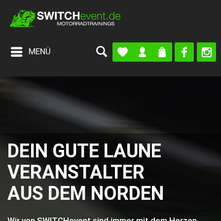
MENÜ
DEIN GUTE LAUNE
VERANSTALTER
AUS DEM NORDEN
Wir von SWITCHevent sind immer mit dem Herzen