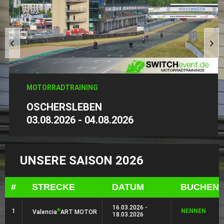
MOTORRADTRAINING
OSCHERSLEBEN
03.08.2026 - 04.08.2026
UNSERE SAISON 2026
#
STRECKE
DATUM
BUCHEN
16.03.2026 -
*
1
NENNEN
Valencia
ART MOTOR
18.03.2026