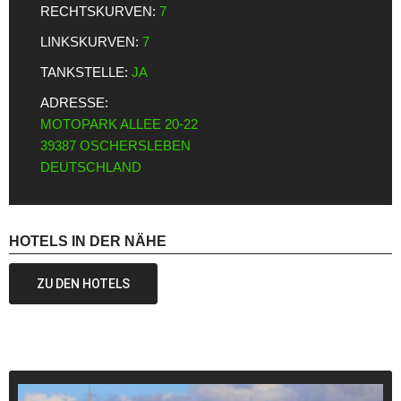
RECHTSKURVEN:
7
LINKSKURVEN:
7
TANKSTELLE:
JA
ADRESSE:
MOTOPARK ALLEE 20-22
39387 OSCHERSLEBEN
DEUTSCHLAND
HOTELS IN DER NÄHE
ZU DEN HOTELS