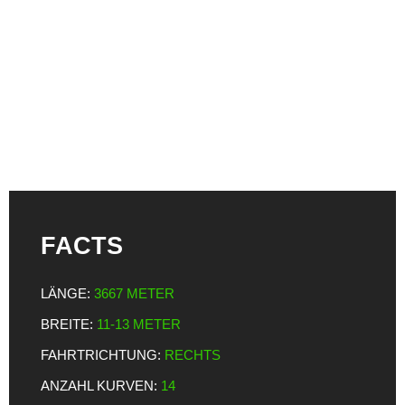
FACTS
LÄNGE:
3667 METER
BREITE:
11-13 METER
FAHRTRICHTUNG:
RECHTS
ANZAHL KURVEN:
14