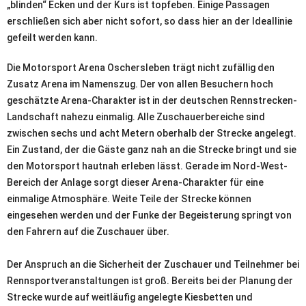
„blinden“ Ecken und der Kurs ist topfeben. Einige Passagen
erschließen sich aber nicht sofort, so dass hier an der Ideallinie
gefeilt werden kann.
Die Motorsport Arena Oschersleben trägt nicht zufällig den
Zusatz Arena im Namenszug. Der von allen Besuchern hoch
geschätzte Arena-Charakter ist in der deutschen Rennstrecken-
Landschaft nahezu einmalig. Alle Zuschauerbereiche sind
zwischen sechs und acht Metern oberhalb der Strecke angelegt.
Ein Zustand, der die Gäste ganz nah an die Strecke bringt und sie
den Motorsport hautnah erleben lässt. Gerade im Nord-West-
Bereich der Anlage sorgt dieser Arena-Charakter für eine
einmalige Atmosphäre. Weite Teile der Strecke können
eingesehen werden und der Funke der Begeisterung springt von
den Fahrern auf die Zuschauer über.
Der Anspruch an die Sicherheit der Zuschauer und Teilnehmer bei
Rennsportveranstaltungen ist groß. Bereits bei der Planung der
Strecke wurde auf weitläufig angelegte Kiesbetten und