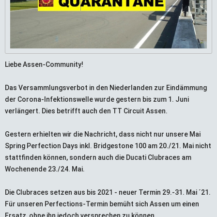
Liebe Assen-Community!
Das Versammlungsverbot in den Niederlanden zur Eindämmung
der Corona-Infektionswelle wurde gestern bis zum 1. Juni
verlängert. Dies betrifft auch den TT Circuit Assen.
Gestern erhielten wir die Nachricht, dass nicht nur unsere Mai
Spring Perfection Days inkl. Bridgestone 100 am 20./21. Mai nicht
stattfinden können, sondern auch die Ducati Clubraces am
Wochenende 23./24. Mai.
Die Clubraces setzen aus bis 2021 - neuer Termin 29.-31. Mai ´21.
Für unseren Perfections-Termin bemüht sich Assen um einen
Ersatz, ohne ihn jedoch versprechen zu können.