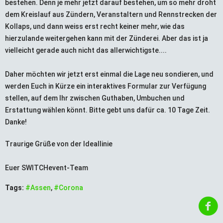
bestehen. Denn je mehr jetzt darauf bestehen, um so mehr droht
dem Kreislauf aus Zündern, Veranstaltern und Rennstrecken der
Kollaps, und dann weiss erst recht keiner mehr, wie das
hierzulande weitergehen kann mit der Zünderei. Aber das ist ja
vielleicht gerade auch nicht das allerwichtigste....
Daher möchten wir jetzt erst einmal die Lage neu sondieren, und
werden Euch in Kürze ein interaktives Formular zur Verfügung
stellen, auf dem Ihr zwischen Guthaben, Umbuchen und
Erstattung wählen könnt. Bitte gebt uns dafür ca. 10 Tage Zeit.
Danke!
Traurige Grüße von der Ideallinie
Euer SWITCHevent-Team
Tags:
#Assen
,
#Corona