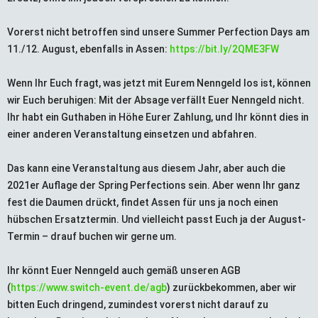
Vorerst nicht betroffen sind unsere Summer Perfection Days am
11./12. August, ebenfalls in Assen:
https://bit.ly/2QME3FW
Wenn Ihr Euch fragt, was jetzt mit Eurem Nenngeld los ist, können
wir Euch beruhigen: Mit der Absage verfällt Euer Nenngeld nicht.
Ihr habt ein Guthaben in Höhe Eurer Zahlung, und Ihr könnt dies in
einer anderen Veranstaltung einsetzen und abfahren.
Das kann eine Veranstaltung aus diesem Jahr, aber auch die
2021er Auflage der Spring Perfections sein. Aber wenn Ihr ganz
fest die Daumen drückt, findet Assen für uns ja noch einen
hübschen Ersatztermin. Und vielleicht passt Euch ja der August-
Termin – drauf buchen wir gerne um.
Ihr könnt Euer Nenngeld auch gemäß unseren AGB
(
https://www.switch-event.de/agb
) zurückbekommen, aber wir
bitten Euch dringend, zumindest vorerst nicht darauf zu